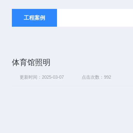
工程案例
体育馆照明
更新时间：2025-03-07
点击次数：992