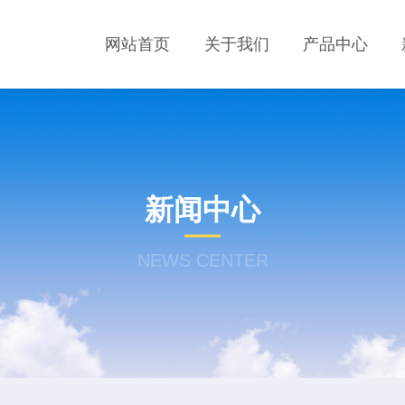
网站首页
关于我们
产品中心
新闻中心
NEWS CENTER