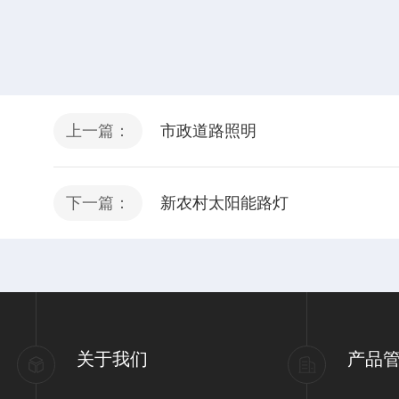
上一篇：
市政道路照明
下一篇：
新农村太阳能路灯
关于我们
产品