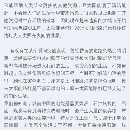
它能帮助人类节省更多的其他资源，且太阳能属于清洁能
源，不会给人们的生活环境带来污染，很大程度上扼制了其
他资源对生存环境的破坏，因此现在越来越多的大城市开始
引进绿色照明工程，太阳能路灯厂家让太阳能路灯代替传统
路灯为人类照亮夜间的世界。
有没有在某个瞬间突然发现，曾经昏黄的道路突然变得明
朗，曾经需要煤电才能照亮的灯突然被太阳能路灯所代替，
新型高科技开始进入我们的生活，改变我们的生活，不知何
时起，你会经常听见绿色照明工程，当时不理解这句话的意
思，到现在突然明白，原来是太阳能路灯就是绿色照明，原
来太阳能路灯是不需要煤电的，原来太阳能路灯已经走进了
我们的生活。
我们都知道，以前中国的电能是需要煤炭，石油转换的，石
油，煤炭等资源再转换成电能时，会产生大量的废弃物，严
重危害着人类的生存环境，特别是在工业时代，属于用电的
高峰期，人类完全置污染于不顾，大量开采使用石油，煤