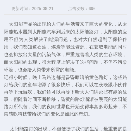
更新时间：2025-08-21
点击次数：696
太阳能产品的出现给人们的生活带来了巨大的变化，从太
阳能热水器到太阳能汽车到后来的太阳能路灯，太阳能的应
用不但为人类解决了能源问题，也对大自然起到了保护作
用，我们都知道石油，煤炭等能源资源，在获取电能的同时
也会排放出大量的污染气体，严重危害着人类的生存环境，
而太阳能的出现，很大程度上解决了这些问题，不但不污染
环境，也会给人类带来所需的电能。
记得小时候，晚上马路边都是昏昏暗暗的黄色路灯，这些路
灯给我们的童年增添了很多快乐，我们可以在夜晚跟小伙伴
再等下玩游戏，我们还可以再等下听大人们讲那些有趣的故
事，但随着时间不断推移，昏黄的路灯渐渐被明亮的太阳能
路灯所代替，我们的夜间世界也开始变得丰富多彩起来，不
禁感叹科技带给我们的变化是如此的奇幻。
太阳能路灯的出现，不但便捷了我们的生活，最重要的是