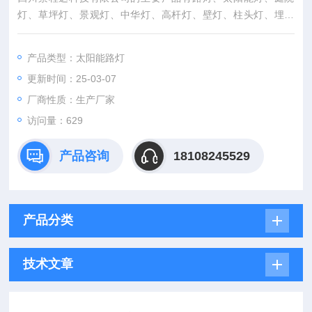
灯、草坪灯、景观灯、中华灯、高杆灯、壁灯、柱头灯、埋地
灯、泛光灯、投光灯、洗墙灯、矿工灯、探照灯等几十种路灯系
列近万个产品品种
产品类型：太阳能路灯
更新时间：25-03-07
厂商性质：生产厂家
访问量：629
产品咨询
18108245529
产品分类
技术文章