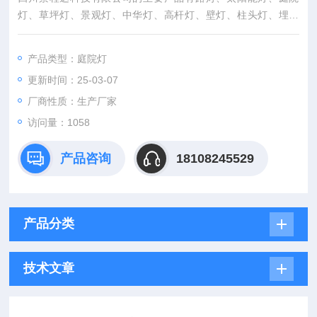
灯、草坪灯、景观灯、中华灯、高杆灯、壁灯、柱头灯、埋地
灯、泛光灯、投光灯、洗墙灯、矿工灯、探照灯等几十种路灯系
列近万个产品品种
产品类型：庭院灯
更新时间：25-03-07
厂商性质：生产厂家
访问量：1058
产品咨询
18108245529
产品分类
技术文章